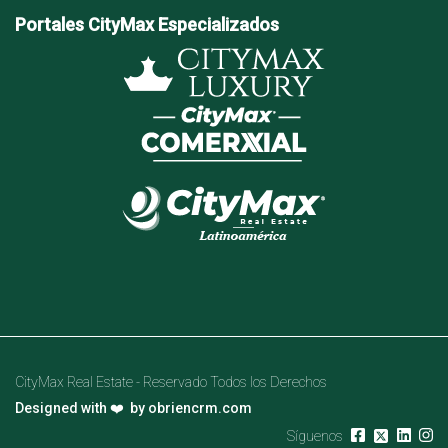
Portales CityMax Especializados
CityMax Real Estate - Reservado Todos los Derechos
Designed with ❤️ by
obriencrm.com
Síguenos