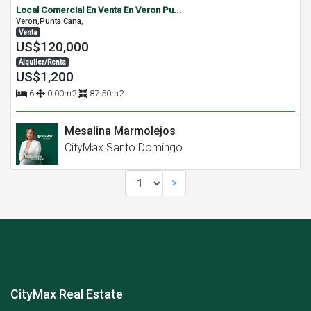
Local Comercial En Venta En Veron Pu...
Veron,Punta Cana,
Venta
US$120,000
Alquiler/Renta
US$1,200
6
0.00m2
87.50m2
Mesalina Marmolejos
CityMax Santo Domingo
>
CityMax Real Estate