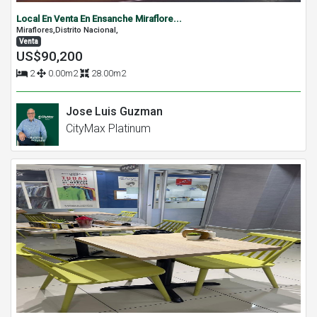
Local En Venta En Ensanche Miraflore...
Miraflores,Distrito Nacional,
Venta
US$90,200
2
0.00m2
28.00m2
Jose Luis Guzman
CityMax Platinum