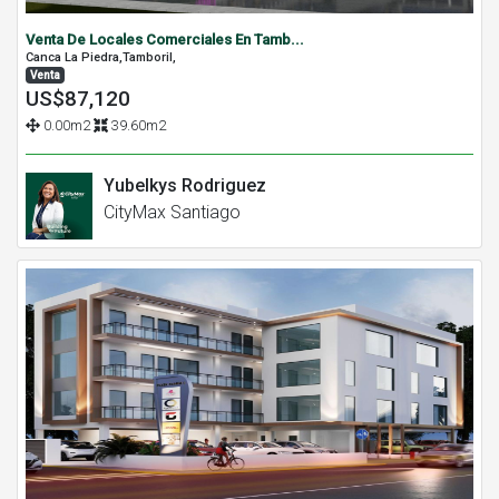
Venta De Locales Comerciales En Tamb...
Canca La Piedra,Tamboril,
Venta
US$87,120
0.00m2
39.60m2
Yubelkys Rodriguez
CityMax Santiago