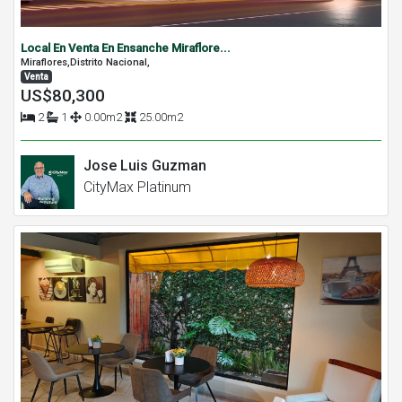
Local En Venta En Ensanche Miraflore...
Miraflores,Distrito Nacional,
Venta
US$80,300
2
1
0.00m2
25.00m2
Jose Luis Guzman
CityMax Platinum