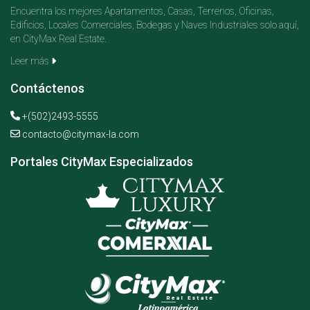
Encuentra los mejores Apartamentos, Casas, Terrenos, Oficinas,
Edificios, Locales Comerciales, Bodegas y Naves Industriales solo aquí,
en CityMax Real Estate.
Leer más
Contáctenos
+(502)2493-5555
contacto@citymax-la.com
Portales CityMax Especializados