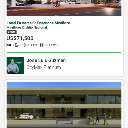
Local En Venta En Ensanche Miraflore...
Miraflores,Distrito Nacional,
Venta
US$71,500
1
1
0.00m2
22.00m2
Jose Luis Guzman
CityMax Platinum