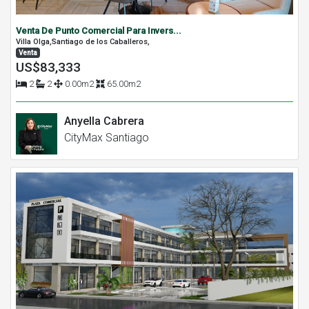
Venta De Punto Comercial Para Invers...
Villa Olga,Santiago de los Caballeros,
Venta
US$83,333
2
2
0.00m2
65.00m2
Anyella Cabrera
CityMax Santiago