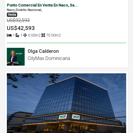
Punto Comercial En Venta En Naco, Sa...
Naco,Distrito Nacional,
Venta
US$92,593
US$42,593
1
1
0.00m2
70.00m2
Olga Calderon
CityMax Dominicana