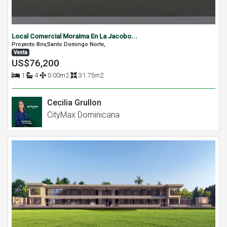
Local Comercial Moraima En La Jacobo...
Proyecto Bnv,Santo Domingo Norte,
Venta
US$76,200
1
4
0.00m2
31.75m2
Cecilia Grullon
CityMax Dominicana