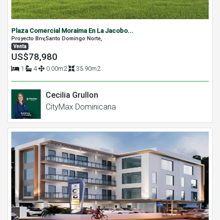
Plaza Comercial Moraima En La Jacobo...
Proyecto Bnv,Santo Domingo Norte,
Venta
US$78,980
1
4
0.00m2
35.90m2
Cecilia Grullon
CityMax Dominicana