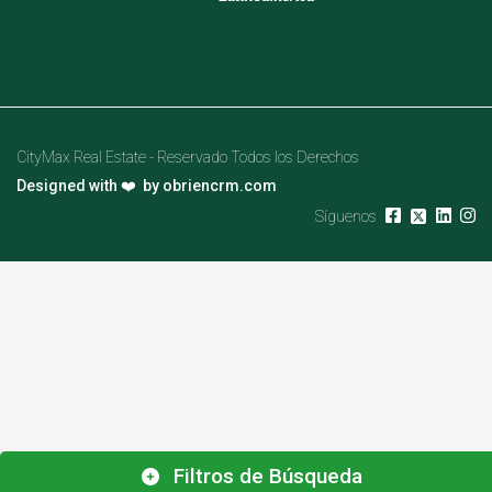
CityMax Real Estate - Reservado Todos los Derechos
Designed with ❤️ by
obriencrm.com
Síguenos
Filtros de Búsqueda