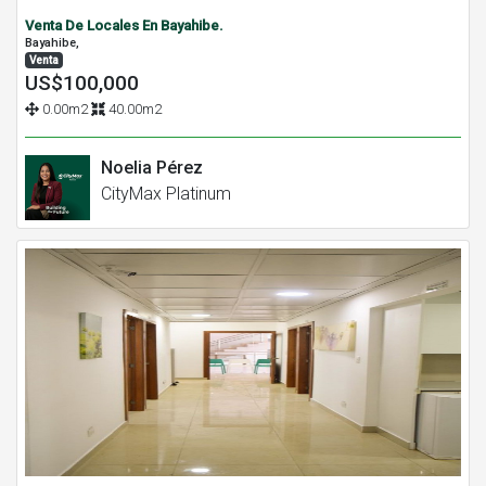
Venta De Locales En Bayahibe.
Bayahibe,
Venta
US$100,000
0.00m2
40.00m2
Noelia Pérez
CityMax Platinum