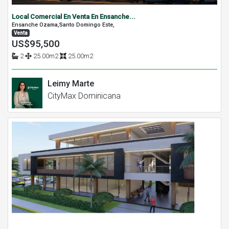
Local Comercial En Venta En Ensanche...
Ensanche Ozama,Santo Domingo Este,
Venta
US$95,500
2
25.00m2
25.00m2
Leimy Marte
CityMax Dominicana