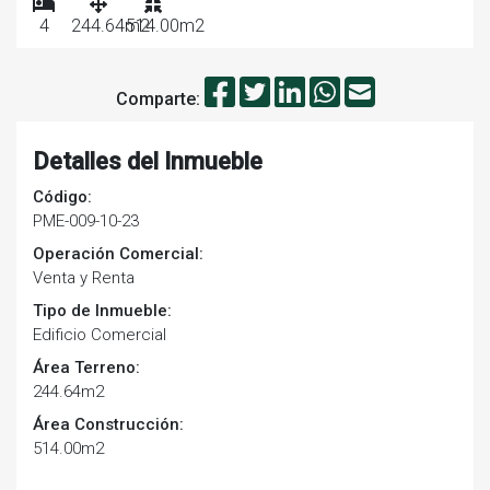
4
244.64m2
514.00m2
Comparte:
Detalles del Inmueble
Código:
PME-009-10-23
Operación Comercial:
Venta y Renta
Tipo de Inmueble:
Edificio Comercial
Área Terreno:
244.64m2
Área Construcción:
514.00m2