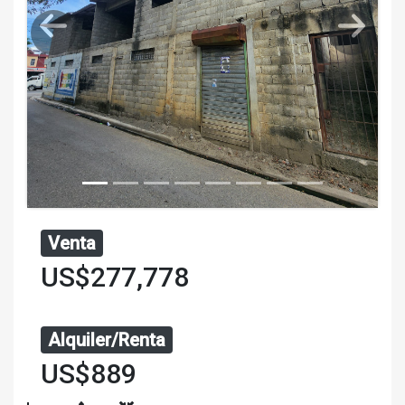
Venta
US$277,778
Alquiler/Renta
US$889