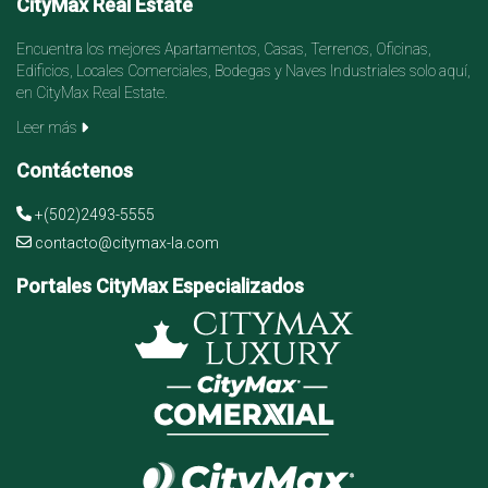
CityMax Real Estate
Encuentra los mejores Apartamentos, Casas, Terrenos, Oficinas,
Edificios, Locales Comerciales, Bodegas y Naves Industriales solo aquí,
en CityMax Real Estate.
Leer más
Contáctenos
+(502)2493-5555
contacto@citymax-la.com
Portales CityMax Especializados