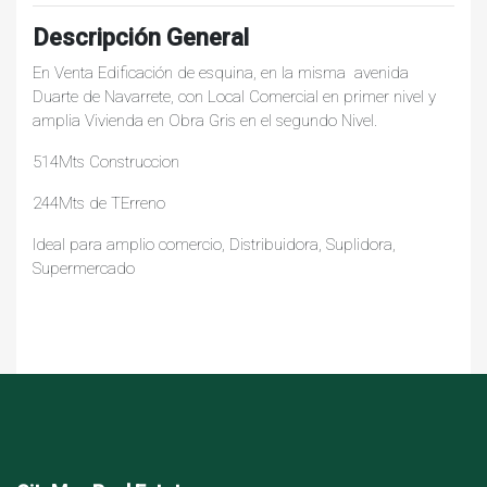
Descripción General
En Venta Edificación de esquina, en la misma avenida
Duarte de Navarrete, con Local Comercial en primer nivel y
amplia Vivienda en Obra Gris en el segundo Nivel.
514Mts Construccion
244Mts de TErreno
Ideal para amplio comercio, Distribuidora, Suplidora,
Supermercado